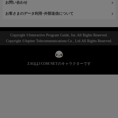
お問い合わせ
お客さまのデータ利用･外部送信について
Copyright ©Interactive Program Guide, Inc.All Rights Reserved.
Copyright ©Jupiter Telecommunications Co., Ltd.All Rights Reserved.
ZAQはJ:COM NETのキャラクターです