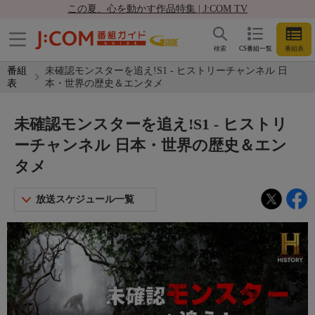
この夏、心を動かす作品特集 | J:COM TV
検索
CS番組一覧
番組表
番組
未確認モンスターを追え!S1 - ヒストリーチャンネル 日
表
本・世界の歴史＆エンタメ
未確認モンスターを追え!S1 - ヒストリ
ーチャンネル 日本・世界の歴史＆エン
タメ
放送スケジュール一覧