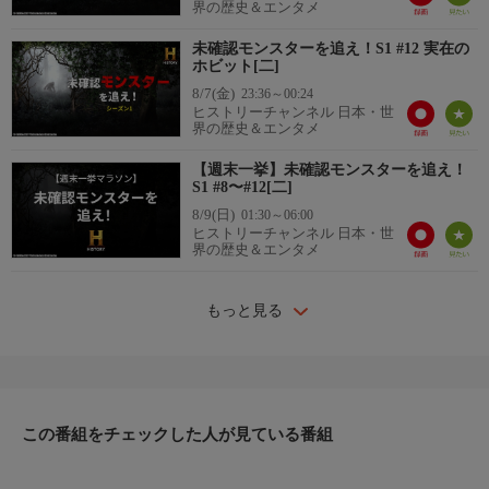
界の歴史＆エンタメ
未確認モンスターを追え！S1 #12 実在の
ホビット[二]
8/7(金)
23:36～00:24
ヒストリーチャンネル 日本・世
界の歴史＆エンタメ
【週末一挙】未確認モンスターを追え！
S1 #8〜#12[二]
8/9(日)
01:30～06:00
ヒストリーチャンネル 日本・世
界の歴史＆エンタメ
もっと見る
この番組をチェックした人が見ている番組