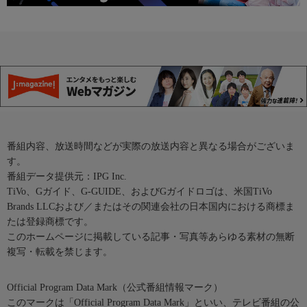
番組内容、放送時間などが実際の放送内容と異なる場合がございま
す。
番組データ提供元：IPG Inc.
TiVo、Gガイド、G-GUIDE、およびGガイドロゴは、米国TiVo
Brands LLCおよび／またはその関連会社の日本国内における商標ま
たは登録商標です。
このホームページに掲載している記事・写真等あらゆる素材の無断
複写・転載を禁じます。
Official Program Data Mark（公式番組情報マーク）
このマークは「Official Program Data Mark」といい、テレビ番組の公