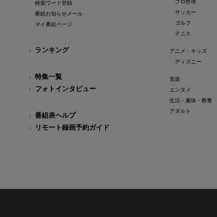
プロ野球
検索ワード登録
サッカー
番組お知らせメール
ゴルフ
マイ番組ページ
テニス
ランキング
アニメ・キッズ
ディズニー
特集一覧
音楽
フォトインタビュー
エンタメ
生活・趣味・教養
アダルト
番組表ヘルプ
リモート録画予約ガイド