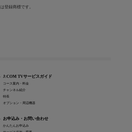
または登録商標です。
J:COM TVサービスガイド
コース案内・料金
チャンネル紹介
特長
オプション・周辺機器
お申込み・お問い合わせ
かんたんお申込み