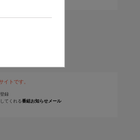
表サイトです。
登録
してくれる
番組お知らせメール