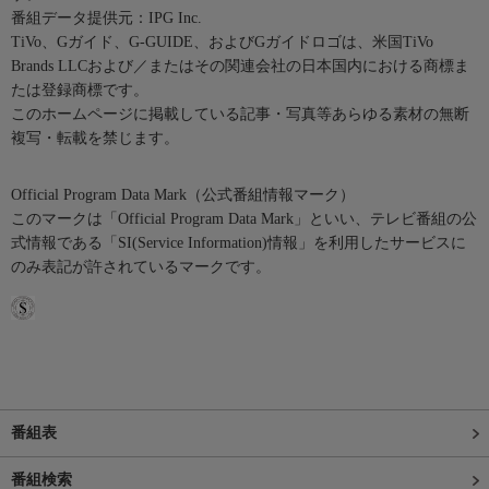
番組データ提供元：IPG Inc.
TiVo、Gガイド、G-GUIDE、およびGガイドロゴは、米国TiVo
Brands LLCおよび／またはその関連会社の日本国内における商標ま
たは登録商標です。
このホームページに掲載している記事・写真等あらゆる素材の無断
複写・転載を禁じます。
Official Program Data Mark（公式番組情報マーク）
このマークは「Official Program Data Mark」といい、テレビ番組の公
式情報である「SI(Service Information)情報」を利用したサービスに
のみ表記が許されているマークです。
番組表
番組検索