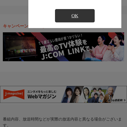
OK
キャンペーン・お得な情報
番組内容、放送時間などが実際の放送内容と異なる場合がございま
す。