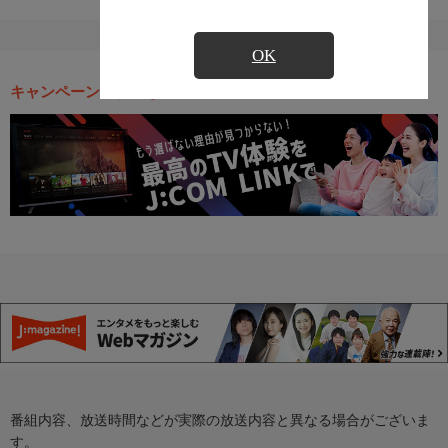
OK
キャンペーン・お得な情報
番組内容、放送時間などが実際の放送内容と異なる場合がございま
す。