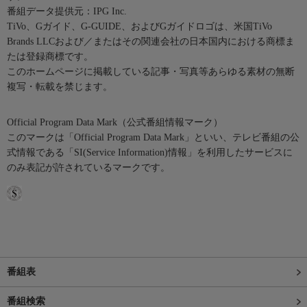
番組データ提供元：IPG Inc.
TiVo、Gガイド、G-GUIDE、およびGガイドロゴは、米国TiVo
Brands LLCおよび／またはその関連会社の日本国内における商標ま
たは登録商標です。
このホームページに掲載している記事・写真等あらゆる素材の無断
複写・転載を禁じます。
Official Program Data Mark（公式番組情報マーク）
このマークは「Official Program Data Mark」といい、テレビ番組の公
式情報である「SI(Service Information)情報」を利用したサービスに
のみ表記が許されているマークです。
番組表
番組検索