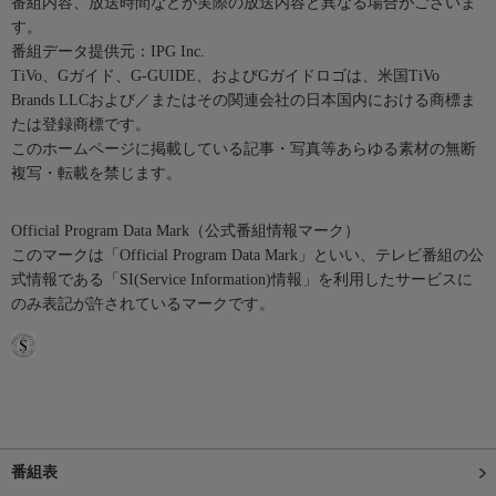
番組内容、放送時間などが実際の放送内容と異なる場合がございま
す。
番組データ提供元：IPG Inc.
TiVo、Gガイド、G-GUIDE、およびGガイドロゴは、米国TiVo
Brands LLCおよび／またはその関連会社の日本国内における商標ま
たは登録商標です。
このホームページに掲載している記事・写真等あらゆる素材の無断
複写・転載を禁じます。
Official Program Data Mark（公式番組情報マーク）
このマークは「Official Program Data Mark」といい、テレビ番組の公
式情報である「SI(Service Information)情報」を利用したサービスに
のみ表記が許されているマークです。
番組表