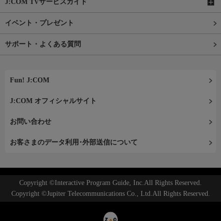
J:COM TVサービスガイド
イベント・プレゼント
サポート・よくある質問
Fun! J:COM
J:COM オフィシャルサイト
お問い合わせ
お客さまのデータ利用･外部送信について
Copyright ©Interactive Program Guide, Inc.All Rights Reserved.
Copyright ©Jupiter Telecommunications Co., Ltd.All Rights Reserved.