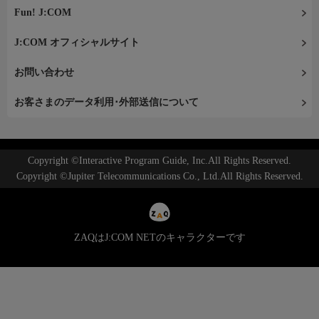
Fun! J:COM
J:COM オフィシャルサイト
お問い合わせ
お客さまのデータ利用･外部送信について
Copyright ©Interactive Program Guide, Inc.All Rights Reserved.
Copyright ©Jupiter Telecommunications Co., Ltd.All Rights Reserved.
ZAQはJ:COM NETのキャラクターです