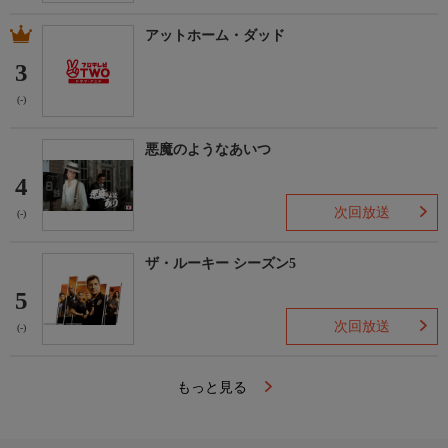
アットホーム・ダッド
3
(-)
悪魔のようなあいつ
4
次回放送
(-)
ザ・ルーキー シーズン5
5
次回放送
(-)
もっと見る