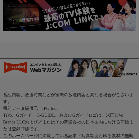
番組内容、放送時間などが実際の放送内容と異なる場合がございま
す。
番組データ提供元：IPG Inc.
TiVo、Gガイド、G-GUIDE、およびGガイドロゴは、米国TiVo
Brands LLCおよび／またはその関連会社の日本国内における商標ま
たは登録商標です。
このホームページに掲載している記事・写真等あらゆる素材の無断