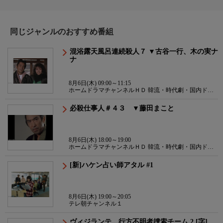
同じジャンルのおすすめ番組
混浴露天風呂連続殺人７ ▼古谷一行、木の実ナ
ナ
8月6日(木) 09:00～11:15
ホームドラマチャンネルＨＤ 韓流・時代劇・国内ドラ
マ
必殺仕事人＃４３ ▼藤田まこと
8月6日(木) 18:00～19:00
ホームドラマチャンネルＨＤ 韓流・時代劇・国内ドラ
マ
[新]ハケン占い師アタル #1
8月6日(木) 19:00～20:05
テレ朝チャンネル１
ヴィジランテ 行方不明者捜索チーム 2 [字]