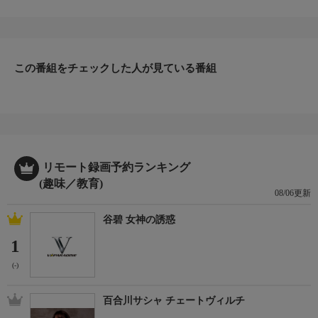
アシスタント：種村小百合二段
この番組をチェックした人が見ている番組
リモート録画予約ランキング
(趣味／教育)
08/06更新
谷碧 女神の誘惑
1
(-)
百合川サシャ チェートヴィルチ