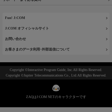
Fun! J:COM
J:COM オフィシャルサイト
お問い合わせ
お客さまのデータ利用･外部送信について
Copyright ©Interactive Program Guide, Inc.All Rights Reserved.
Copyright ©Jupiter Telecommunications Co., Ltd.All Rights Reserved.
ZAQはJ:COM NETのキャラクターです