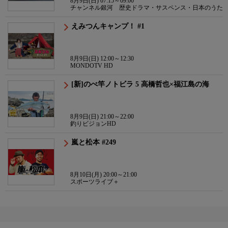
8月9日(日) 07:15～09:00
チャンネル銀河 歴史ドラマ・サスペンス・日本のうた
えみつんキャンプ！ #1
8月9日(日) 12:00～12:30
MONDOTV HD
[新]のべ竿ノトビラ 5 高橋哲也×福江島の海
8月9日(日) 21:00～22:00
釣りビジョンHD
嵐と松本 #249
8月10日(月) 20:00～21:00
スポーツライブ＋