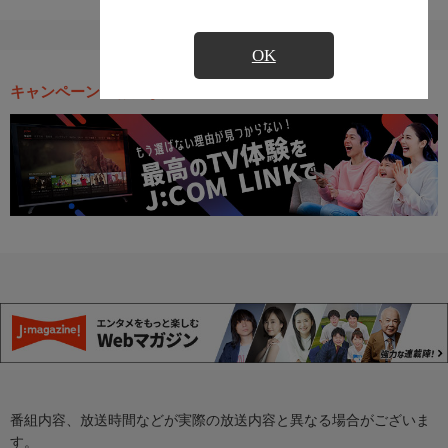
OK
キャンペーン・お得な情報
番組内容、放送時間などが実際の放送内容と異なる場合がございま
す。