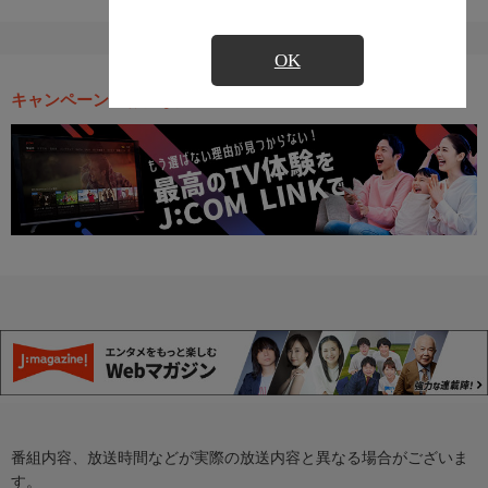
OK
キャンペーン・お得な情報
番組内容、放送時間などが実際の放送内容と異なる場合がございま
す。