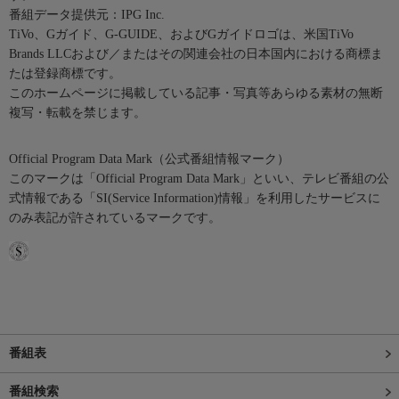
番組データ提供元：IPG Inc.
TiVo、Gガイド、G-GUIDE、およびGガイドロゴは、米国TiVo
Brands LLCおよび／またはその関連会社の日本国内における商標ま
たは登録商標です。
このホームページに掲載している記事・写真等あらゆる素材の無断
複写・転載を禁じます。
Official Program Data Mark（公式番組情報マーク）
このマークは「Official Program Data Mark」といい、テレビ番組の公
式情報である「SI(Service Information)情報」を利用したサービスに
のみ表記が許されているマークです。
番組表
番組検索