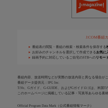
J:COM番
番組表の閲覧・番組の検索・検索条件を保存する
お好みのチャンネルを選択して作成できる
お気に
録画予約に対応しているご自宅のSTBへの
リモー
番組内容、放送時間などが実際の放送内容と異なる場合が
番組データ提供元：IPG Inc.
TiVo、Gガイド、G-GUIDE、およびGガイドロゴは、米国T
このホームページに掲載している記事・写真等あらゆる素
Official Program Data Mark（公式番組情報マーク）