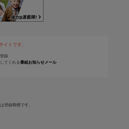
表サイトです。
登録
してくれる
番組お知らせメール
または登録商標です。