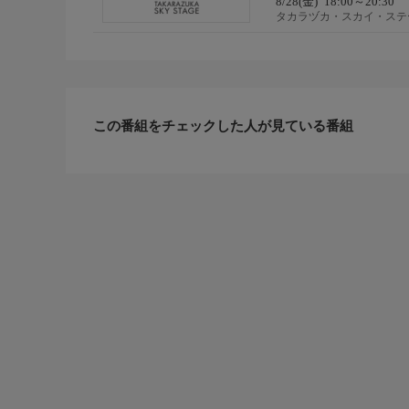
8/28(金)
18:00～20:30
タカラヅカ・スカイ・ステ
この番組をチェックした人が見ている番組