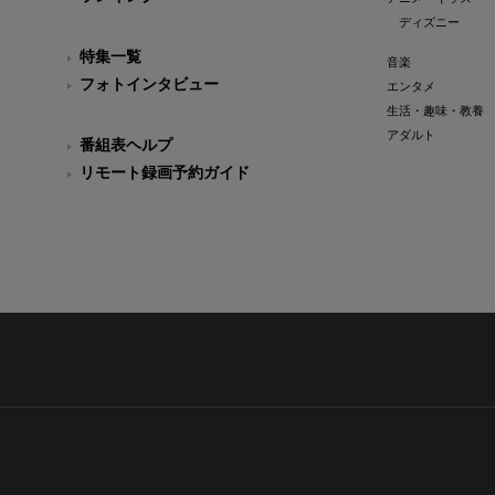
ディズニー
特集一覧
音楽
フォトインタビュー
エンタメ
生活・趣味・教養
アダルト
番組表ヘルプ
リモート録画予約ガイド