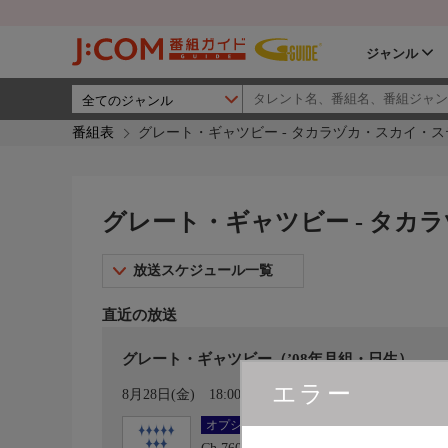
ジャンル
番組表
グレート・ギャツビー - タカラヅカ・スカイ・
グレート・ギャツビー - タカ
放送スケジュール一覧
直近の放送
グレート・ギャツビー（’08年月組・日生）
エラー
カレンダー登録
8月28日(金)
18:00〜20:30
オプション