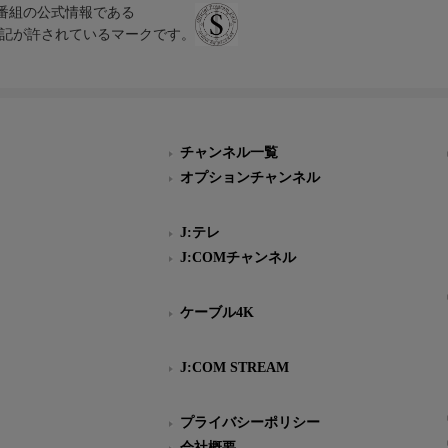
、テレビ番組の公式情報である
スにのみ表記が許されているマークです。
チャンネル一覧
オプションチャンネル
J:テレ
J:COMチャンネル
ケーブル4K
J:COM STREAM
プライバシーポリシー
会社概要