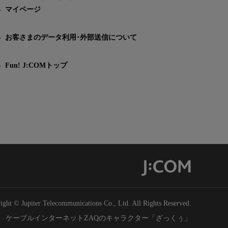
マイページ
お客さまのデータ利用･外部送信について
Fun! J:COMトップ
ight © Jupiter Telecommunications Co., Ltd. All Rights Reserved.
ケーブルインターネットZAQのキャラクター「ざっくぅ」