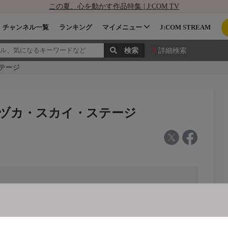
この夏、心を動かす作品特集 | J:COM TV
チャンネル一覧
ランキング
マイメニュー
J:COM STREAM
詳細検索
ステージ
ラヅカ・スカイ・ステージ