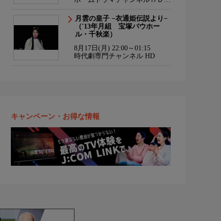
韓流・時代劇・国内ドラマ
月雲の皇子 −衣通姫伝説より−
（'13年月組 宝塚バウホー
ル・千秋楽）
8月17日(月) 22:00～01:15
時代劇専門チャンネル HD
キャンペーン・お得な情報