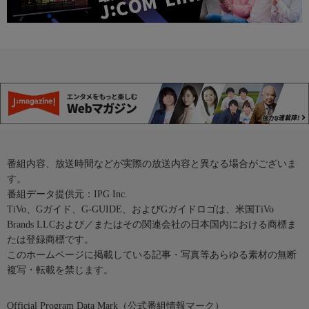
番組内容、放送時間などが実際の放送内容と異なる場合がございま
す。
番組データ提供元：IPG Inc.
TiVo、Gガイド、G-GUIDE、およびGガイドロゴは、米国TiVo
Brands LLCおよび／またはその関連会社の日本国内における商標ま
たは登録商標です。
このホームページに掲載している記事・写真等あらゆる素材の無断
複写・転載を禁じます。
Official Program Data Mark（公式番組情報マーク）