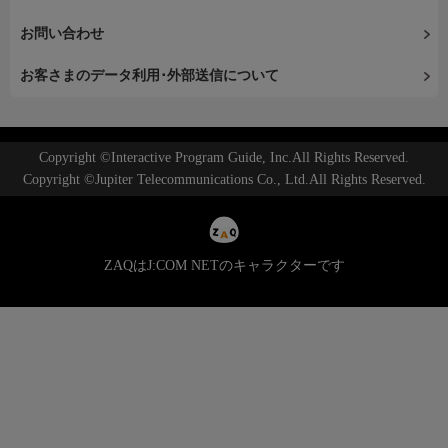
お問い合わせ
お客さまのデータ利用･外部送信について
Copyright ©Interactive Program Guide, Inc.All Rights Reserved.
Copyright ©Jupiter Telecommunications Co., Ltd.All Rights Reserved.
ZAQはJ:COM NETのキャラクターです