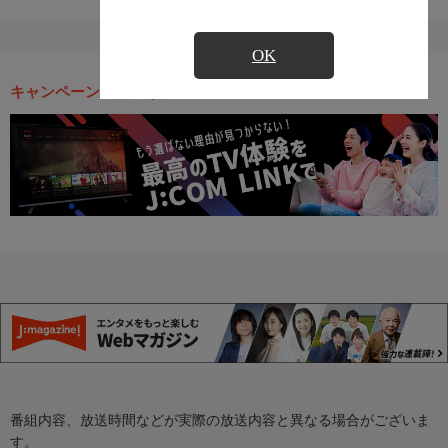
OK
キャンペーン・お得な情報
番組内容、放送時間などが実際の放送内容と異なる場合がございま
す。