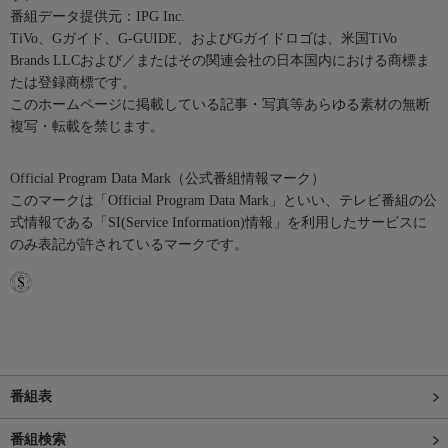
番組データ提供元：IPG Inc.
TiVo、Gガイド、G-GUIDE、およびGガイドロゴは、米国TiVo
Brands LLCおよび／またはその関連会社の日本国内における商標ま
たは登録商標です。
このホームページに掲載している記事・写真等あらゆる素材の無断
複写・転載を禁じます。
Official Program Data Mark（公式番組情報マーク）
このマークは「Official Program Data Mark」といい、テレビ番組の公
式情報である「SI(Service Information)情報」を利用したサービスに
のみ表記が許されているマークです。
番組表
番組検索