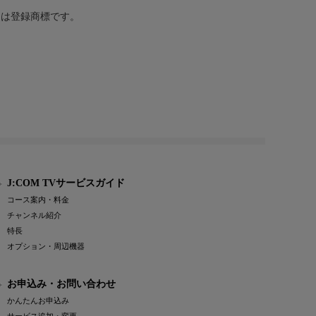
または登録商標です。
J:COM TVサービスガイド
コース案内・料金
チャンネル紹介
特長
オプション・周辺機器
お申込み・お問い合わせ
かんたんお申込み