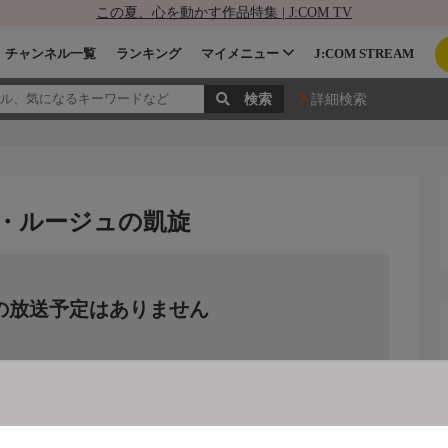
この夏、心を動かす作品特集 | J:COM TV
チャンネル一覧
ランキング
マイメニュー
J:COM STREAM
詳細検索
ル・ルージュの凱旋
の放送予定はありません