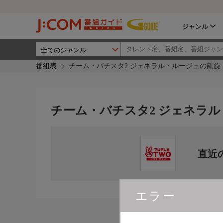
ジャンル
番組表
チーム・バチスタ2 ジェネラル・ルージュの凱旋
チーム・バチスタ2 ジェネラ
直近
エラー