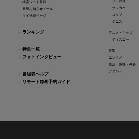
プロ野球
検索ワード登録
サッカー
番組お知らせメール
ゴルフ
マイ番組ページ
テニス
ランキング
アニメ・キッズ
ディズニー
特集一覧
音楽
フォトインタビュー
エンタメ
生活・趣味・教養
アダルト
番組表ヘルプ
リモート録画予約ガイド