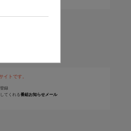
表サイトです。
登録
してくれる
番組お知らせメール