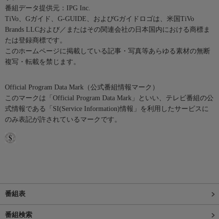
番組データ提供元：IPG Inc.
TiVo、Gガイド、G-GUIDE、およびGガイドロゴは、米国TiVo
Brands LLCおよび／またはその関連会社の日本国内における商標ま
たは登録商標です。
このホームページに掲載している記事・写真等あらゆる素材の無断
複写・転載を禁じます。
Official Program Data Mark（公式番組情報マーク）
このマークは「Official Program Data Mark」といい、テレビ番組の公
式情報である「SI(Service Information)情報」を利用したサービスに
のみ表記が許されているマークです。
番組表
番組検索