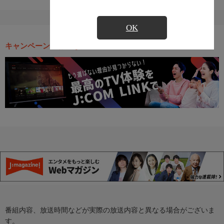
OK
キャンペーン・お得な情報
番組内容、放送時間などが実際の放送内容と異なる場合がございま
す。