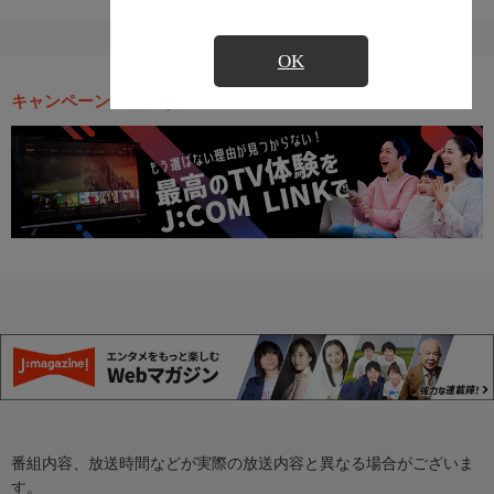
OK
キャンペーン・お得な情報
番組内容、放送時間などが実際の放送内容と異なる場合がございま
す。