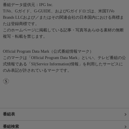
番組データ提供元：IPG Inc.
TiVo、Gガイド、G-GUIDE、およびGガイドロゴは、米国TiVo
Brands LLCおよび／またはその関連会社の日本国内における商標ま
たは登録商標です。
このホームページに掲載している記事・写真等あらゆる素材の無断
複写・転載を禁じます。
Official Program Data Mark（公式番組情報マーク）
このマークは「Official Program Data Mark」といい、テレビ番組の公
式情報である「SI(Service Information)情報」を利用したサービスに
のみ表記が許されているマークです。
番組表
番組検索