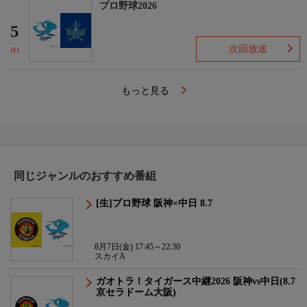
プロ野球2026
5
次回放送
(1)
もっと見る
同じジャンルのおすすめ番組
[生]プロ野球 阪神×中日 8.7
8月7日(金) 17:45～22:30
スカイA
ガオトラ！タイガース中継2026 阪神vs中日(8.7
京セラドーム大阪)