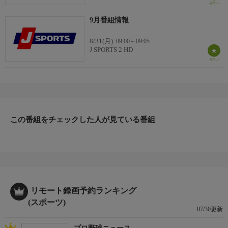
9月番組情報
8/31(月)
09:00～09:05
J SPORTS 2 HD
この番組をチェックした人が見ている番組
リモート録画予約ランキング
(スポーツ)
07/30更新