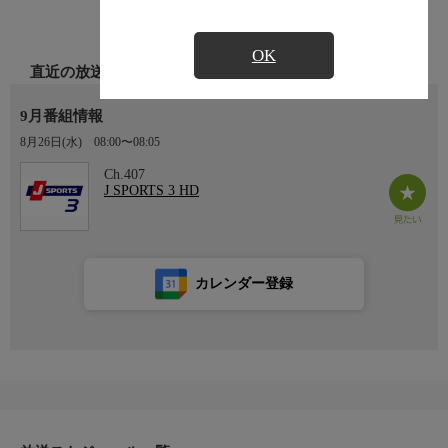
OK
直近の放送
9月番組情報
8月26日(水)
08:00〜08:05
Ch.407
J SPORTS 3 HD
カレンダー登録