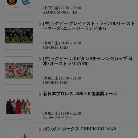
8月7日(金) 22:30～03:00
GAORA SPORTS HD
[生]ラグビー グレイテスト・ライバルリー スト
ーマーズ×ニュージーランド(8/7)
8月8日(土) 01:45～04:30
J SPORTS 1 HD
[生]ラグビーリポビタンDチャレンジカップ 日
本×オーストラリア(8/8)
8月8日(土) 18:30～21:30
J SPORTS 1 HD
新日本プロレス 2026.8.6 後楽園ホール
8月8日(土) 19:00～22:30
スポーツライブ＋
ガンガン!ホークス CHECK!GO! #249