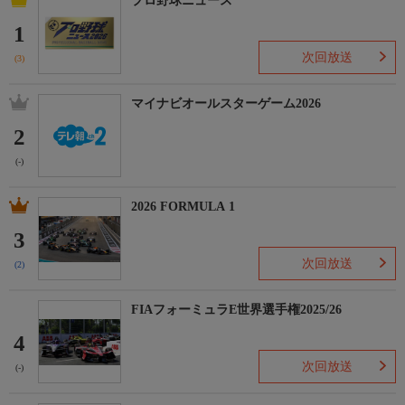
プロ野球ニュース
1
次回放送
(3)
マイナビオールスターゲーム2026
2
(-)
2026 FORMULA 1
3
次回放送
(2)
FIAフォーミュラE世界選手権2025/26
4
次回放送
(-)