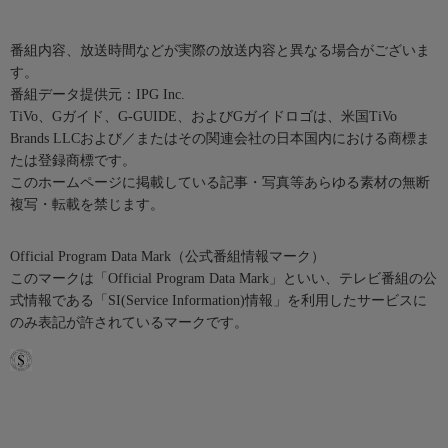
番組内容、放送時間などが実際の放送内容と異なる場合がございま
す。
番組データ提供元：IPG Inc.
TiVo、Gガイド、G-GUIDE、およびGガイドロゴは、米国TiVo
Brands LLCおよび／またはその関連会社の日本国内における商標ま
たは登録商標です。
このホームページに掲載している記事・写真等あらゆる素材の無断
複写・転載を禁じます。
Official Program Data Mark（公式番組情報マーク）
このマークは「Official Program Data Mark」といい、テレビ番組の公
式情報である「SI(Service Information)情報」を利用したサービスに
のみ表記が許されているマークです。