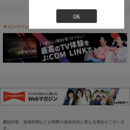
OK
キャンペーン・お得な情報
番組内容、放送時間などが実際の放送内容と異なる場合がございま
す。