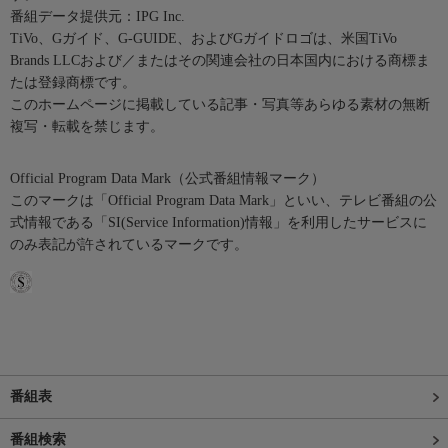
番組データ提供元：IPG Inc.
TiVo、Gガイド、G-GUIDE、およびGガイドロゴは、米国TiVo
Brands LLCおよび／またはその関連会社の日本国内における商標ま
たは登録商標です。
このホームページに掲載している記事・写真等あらゆる素材の無断
複写・転載を禁じます。
Official Program Data Mark（公式番組情報マーク）
このマークは「Official Program Data Mark」といい、テレビ番組の公
式情報である「SI(Service Information)情報」を利用したサービスに
のみ表記が許されているマークです。
番組表
番組検索