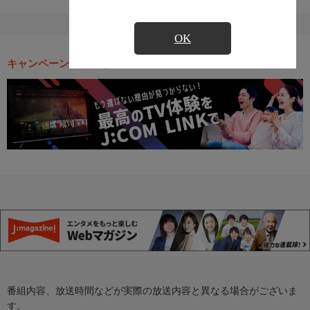
OK
キャンペーン・お得な情報
番組内容、放送時間などが実際の放送内容と異なる場合がございま
す。