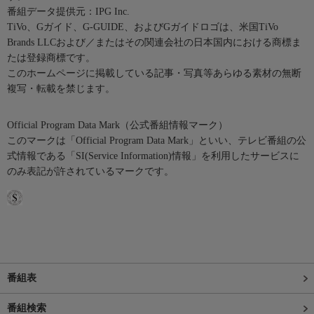
番組データ提供元：IPG Inc.
TiVo、Gガイド、G-GUIDE、およびGガイドロゴは、米国TiVo
Brands LLCおよび／またはその関連会社の日本国内における商標ま
たは登録商標です。
このホームページに掲載している記事・写真等あらゆる素材の無断
複写・転載を禁じます。
Official Program Data Mark（公式番組情報マーク）
このマークは「Official Program Data Mark」といい、テレビ番組の公
式情報である「SI(Service Information)情報」を利用したサービスに
のみ表記が許されているマークです。
番組表
番組検索