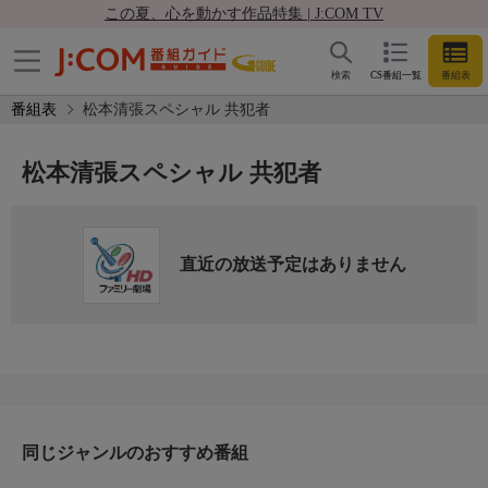
この夏、心を動かす作品特集 | J:COM TV
検索
CS番組一覧
番組表
番組表
松本清張スペシャル 共犯者
松本清張スペシャル 共犯者
直近の放送予定はありません
同じジャンルのおすすめ番組