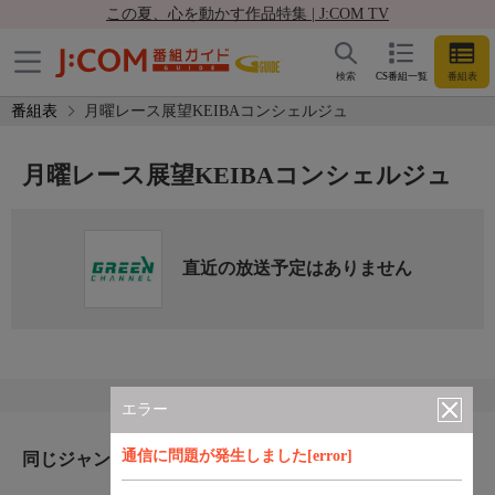
この夏、心を動かす作品特集 | J:COM TV
検索
CS番組一覧
番組表
番組表
月曜レース展望KEIBAコンシェルジュ
月曜レース展望KEIBAコンシェルジュ
直近の放送予定はありません
エラー
通信に問題が発生しました[error]
同じジャンルのおすすめ番組