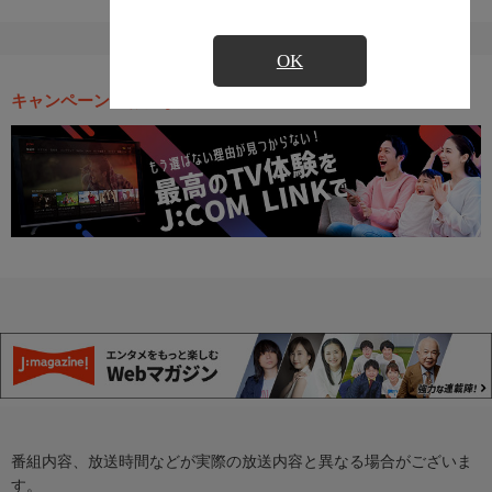
OK
キャンペーン・お得な情報
番組内容、放送時間などが実際の放送内容と異なる場合がございま
す。