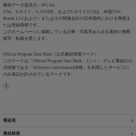
番組データ提供元：IPG Inc.
TiVo、Gガイド、G-GUIDE、およびGガイドロゴは、米国TiVo
Brands LLCおよび／またはその関連会社の日本国内における商標ま
たは登録商標です。
このホームページに掲載している記事・写真等あらゆる素材の無断
複写・転載を禁じます。
Official Program Data Mark（公式番組情報マーク）
このマークは「Official Program Data Mark」といい、テレビ番組の公
式情報である「SI(Service Information)情報」を利用したサービスに
のみ表記が許されているマークです。
番組表
番組検索