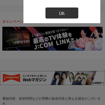
OK
キャンペーン・お得な情報
番組内容、放送時間などが実際の放送内容と異なる場合がございま
す。