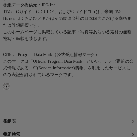
番組データ提供元：IPG Inc.
TiVo、Gガイド、G-GUIDE、およびGガイドロゴは、米国TiVo
Brands LLCおよび／またはその関連会社の日本国内における商標ま
たは登録商標です。
このホームページに掲載している記事・写真等あらゆる素材の無断
複写・転載を禁じます。
Official Program Data Mark（公式番組情報マーク）
このマークは「Official Program Data Mark」といい、テレビ番組の公
式情報である「SI(Service Information)情報」を利用したサービスに
のみ表記が許されているマークです。
番組表
番組検索