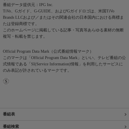
番組データ提供元：IPG Inc.
TiVo、Gガイド、G-GUIDE、およびGガイドロゴは、米国TiVo
Brands LLCおよび／またはその関連会社の日本国内における商標ま
たは登録商標です。
このホームページに掲載している記事・写真等あらゆる素材の無断
複写・転載を禁じます。
Official Program Data Mark（公式番組情報マーク）
このマークは「Official Program Data Mark」といい、テレビ番組の公
式情報である「SI(Service Information)情報」を利用したサービスに
のみ表記が許されているマークです。
番組表
番組検索