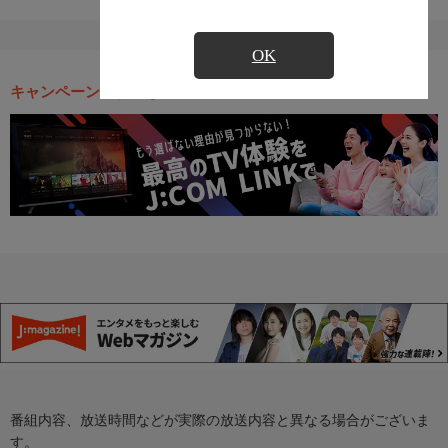
OK
キャンペーン・お得な情報
番組内容、放送時間などが実際の放送内容と異なる場合がございま
す。