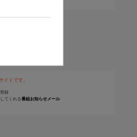
表サイトです。
登録
してくれる
番組お知らせメール