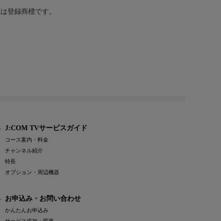
または登録商標です。
J:COM TVサービスガイド
コース案内・料金
チャンネル紹介
特長
オプション・周辺機器
お申込み・お問い合わせ
かんたんお申込み