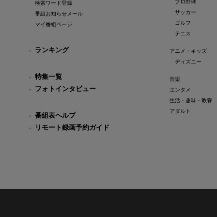
プロ野球
検索ワード登録
サッカー
番組お知らせメール
ゴルフ
マイ番組ページ
テニス
ランキング
アニメ・キッズ
ディズニー
特集一覧
音楽
フォトインタビュー
エンタメ
生活・趣味・教養
アダルト
番組表ヘルプ
リモート録画予約ガイド