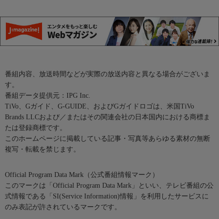
番組内容、放送時間などが実際の放送内容と異なる場合がございま
す。
番組データ提供元：IPG Inc.
TiVo、Gガイド、G-GUIDE、およびGガイドロゴは、米国TiVo
Brands LLCおよび／またはその関連会社の日本国内における商標ま
たは登録商標です。
このホームページに掲載している記事・写真等あらゆる素材の無断
複写・転載を禁じます。
Official Program Data Mark（公式番組情報マーク）
このマークは「Official Program Data Mark」といい、テレビ番組の公
式情報である「SI(Service Information)情報」を利用したサービスに
のみ表記が許されているマークです。