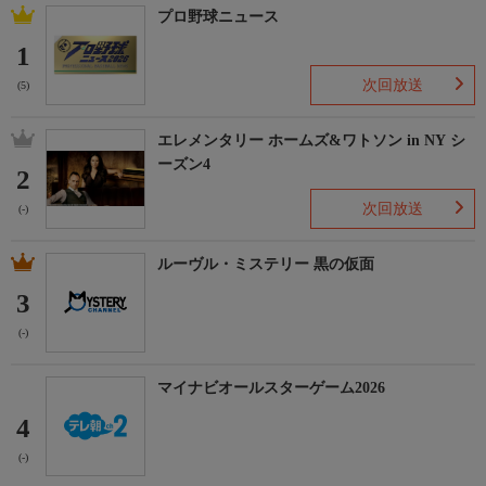
プロ野球ニュース
1
次回放送
(5)
エレメンタリー ホームズ&ワトソン in NY シ
ーズン4
2
次回放送
(-)
ルーヴル・ミステリー 黒の仮面
3
(-)
マイナビオールスターゲーム2026
4
(-)