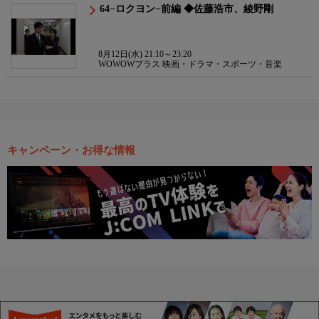
64−ロクヨン−前編 ◆佐藤浩市、綾野剛
8月12日(水) 21:10～23:20
WOWOWプラス 映画・ドラマ・スポーツ・音楽
キャンペーン・お得な情報