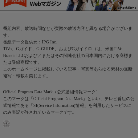
番組内容、放送時間などが実際の放送内容と異なる場合がございま
す。
番組データ提供元：IPG Inc.
TiVo、Gガイド、G-GUIDE、およびGガイドロゴは、米国TiVo
Brands LLCおよび／またはその関連会社の日本国内における商標ま
たは登録商標です。
このホームページに掲載している記事・写真等あらゆる素材の無断
複写・転載を禁じます。
Official Program Data Mark（公式番組情報マーク）
このマークは「Official Program Data Mark」といい、テレビ番組の公
式情報である「SI(Service Information)情報」を利用したサービスに
のみ表記が許されているマークです。