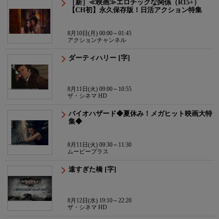
［新］≪映画≫エロチックな関係（R15+）
【CH初】永久保存版！日活アクション特集
8月10日(月) 00:00～01:45
アクションチャンネル
ダーティハリー [字]
8月11日(火) 09:00～10:55
ザ・シネマ HD
バイオハザード◆夏休み！メガヒット映画大特
集◆
8月11日(火) 09:30～11:30
ムービープラス
遠すぎた橋 [字]
8月12日(水) 19:10～22:20
ザ・シネマ HD