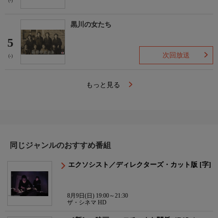
(-)
黒川の女たち
5
次回放送
(-)
もっと見る
同じジャンルのおすすめ番組
エクソシスト／ディレクターズ・カット版 [字]
8月9日(日) 19:00～21:30
ザ・シネマ HD