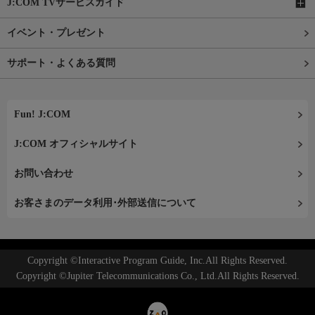
J:COM TVサービスガイド
イベント・プレゼント
サポート・よくある質問
Fun! J:COM
J:COM オフィシャルサイト
お問い合わせ
お客さまのデータ利用･外部送信について
Copyright ©Interactive Program Guide, Inc.All Rights Reserved.
Copyright ©Jupiter Telecommunications Co., Ltd.All Rights Reserved.