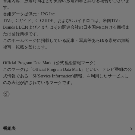
番組内容、放送時間などが実際の放送内容と異なる場合がございま
す。
番組データ提供元：IPG Inc.
TiVo、Gガイド、G-GUIDE、およびGガイドロゴは、米国TiVo
Brands LLCおよび／またはその関連会社の日本国内における商標ま
たは登録商標です。
このホームページに掲載している記事・写真等あらゆる素材の無断
複写・転載を禁じます。
Official Program Data Mark（公式番組情報マーク）
このマークは「Official Program Data Mark」といい、テレビ番組の公
式情報である「SI(Service Information)情報」を利用したサービスに
のみ表記が許されているマークです。
番組表