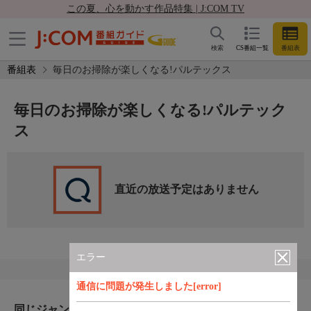
この夏、心を動かす作品特集 | J:COM TV
検索
CS番組一覧
番組表
番組表
毎日のお掃除が楽しくなる!パルテックス
毎日のお掃除が楽しくなる!パルテック
ス
直近の放送予定はありません
エラー
通信に問題が発生しました[error]
同じジャンルのおすすめ番組