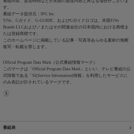
番組内容、放送時間などが実際の放送内容と異なる場合がございま
す。
番組データ提供元：IPG Inc.
TiVo、Gガイド、G-GUIDE、およびGガイドロゴは、米国TiVo
Brands LLCおよび／またはその関連会社の日本国内における商標ま
たは登録商標です。
このホームページに掲載している記事・写真等あらゆる素材の無断
複写・転載を禁じます。
Official Program Data Mark（公式番組情報マーク）
このマークは「Official Program Data Mark」といい、テレビ番組の公
式情報である「SI(Service Information)情報」を利用したサービスに
のみ表記が許されているマークです。
番組表