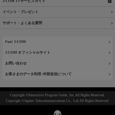
J:COM TVサービスガイド
イベント・プレゼント
サポート・よくある質問
Fun! J:COM
J:COM オフィシャルサイト
お問い合わせ
お客さまのデータ利用･外部送信について
Copyright ©Interactive Program Guide, Inc.All Rights Reserved.
Copyright ©Jupiter Telecommunications Co., Ltd.All Rights Reserved.