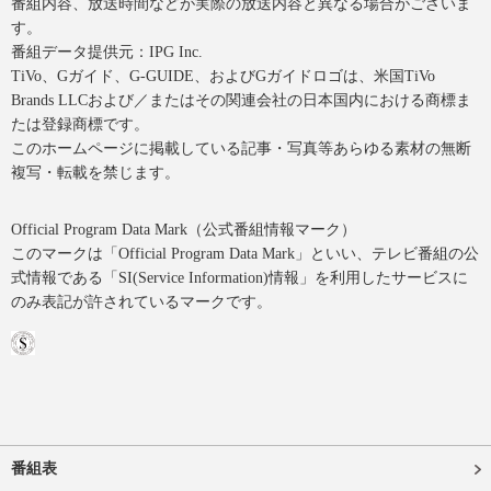
番組内容、放送時間などが実際の放送内容と異なる場合がございま
す。
番組データ提供元：IPG Inc.
TiVo、Gガイド、G-GUIDE、およびGガイドロゴは、米国TiVo
Brands LLCおよび／またはその関連会社の日本国内における商標ま
たは登録商標です。
このホームページに掲載している記事・写真等あらゆる素材の無断
複写・転載を禁じます。
Official Program Data Mark（公式番組情報マーク）
このマークは「Official Program Data Mark」といい、テレビ番組の公
式情報である「SI(Service Information)情報」を利用したサービスに
のみ表記が許されているマークです。
番組表