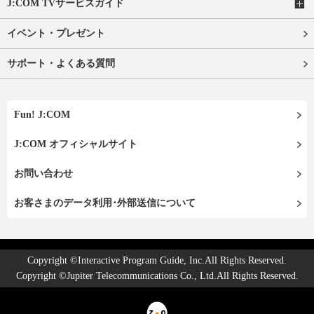
J:COM TVサービスガイド
イベント・プレゼント
サポート・よくある質問
Fun! J:COM
J:COM オフィシャルサイト
お問い合わせ
お客さまのデータ利用･外部送信について
Copyright ©Interactive Program Guide, Inc.All Rights Reserved.
Copyright ©Jupiter Telecommunications Co., Ltd.All Rights Reserved.