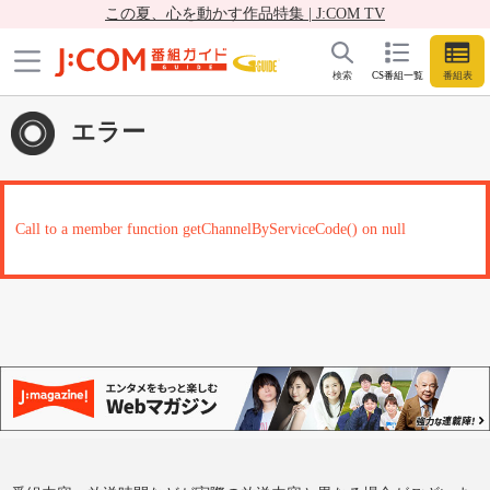
この夏、心を動かす作品特集 | J:COM TV
検索
CS番組一覧
番組表
エラー
Call to a member function getChannelByServiceCode() on null