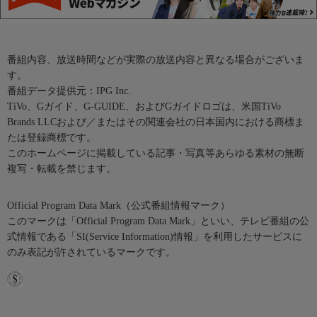
番組内容、放送時間などが実際の放送内容と異なる場合がございま
す。
番組データ提供元：IPG Inc.
TiVo、Gガイド、G-GUIDE、およびGガイドロゴは、米国TiVo
Brands LLCおよび／またはその関連会社の日本国内における商標ま
たは登録商標です。
このホームページに掲載している記事・写真等あらゆる素材の無断
複写・転載を禁じます。
Official Program Data Mark（公式番組情報マーク）
このマークは「Official Program Data Mark」といい、テレビ番組の公
式情報である「SI(Service Information)情報」を利用したサービスに
のみ表記が許されているマークです。