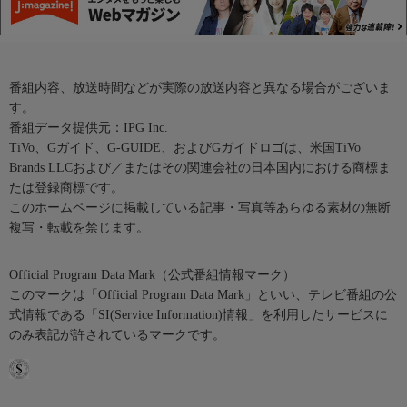
番組内容、放送時間などが実際の放送内容と異なる場合がございま
す。
番組データ提供元：IPG Inc.
TiVo、Gガイド、G-GUIDE、およびGガイドロゴは、米国TiVo
Brands LLCおよび／またはその関連会社の日本国内における商標ま
たは登録商標です。
このホームページに掲載している記事・写真等あらゆる素材の無断
複写・転載を禁じます。
Official Program Data Mark（公式番組情報マーク）
このマークは「Official Program Data Mark」といい、テレビ番組の公
式情報である「SI(Service Information)情報」を利用したサービスに
のみ表記が許されているマークです。