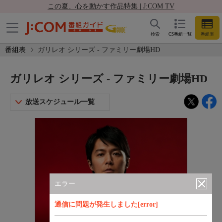
この夏、心を動かす作品特集 | J:COM TV
検索
CS番組一覧
番組表
番組表
ガリレオ シリーズ - ファミリー劇場HD
ガリレオ シリーズ - ファミリー劇場HD
放送スケジュール一覧
エラー
通信に問題が発生しました[error]