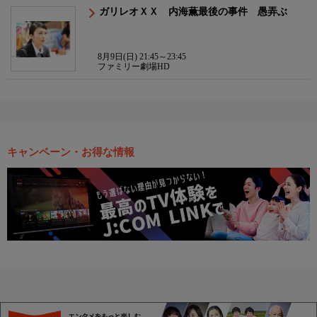
ガリレオＸＸ 内海薫最後の事件 愚弄ぶ
8月9日(日) 21:45～23:45
ファミリー劇場HD
キャンペーン・お得な情報