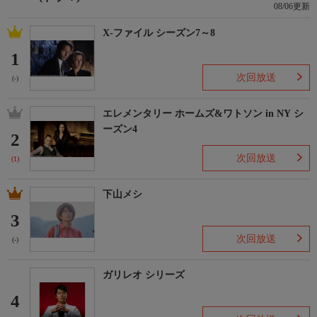
08/06更新
X-ファイル シーズン7～8
1
次回放送
(-)
エレメンタリー ホームズ&ワトソン in NY シ
ーズン4
2
次回放送
(1)
下山メシ
3
次回放送
(-)
ガリレオ シリーズ
4