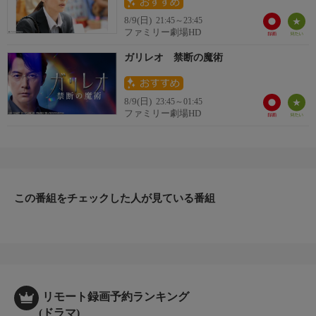
8/9(日)
21:45～23:45
ファミリー劇場HD
ガリレオ 禁断の魔術
8/9(日)
23:45～01:45
ファミリー劇場HD
この番組をチェックした人が見ている番組
リモート録画予約ランキング
(ドラマ)