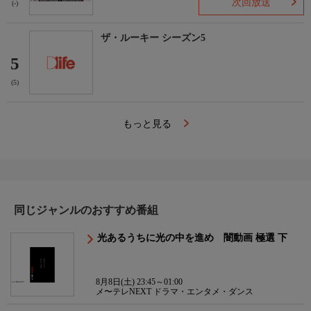
次回放送
(-)
ザ・ルーキー シーズン5
5
(5)
もっと見る
同じジャンルのおすすめ番組
光あるうちに光の中を進め 闇動画 極選 下
8月8日(土) 23:45～01:00
メ〜テレNEXT ドラマ・エンタメ・ダンス