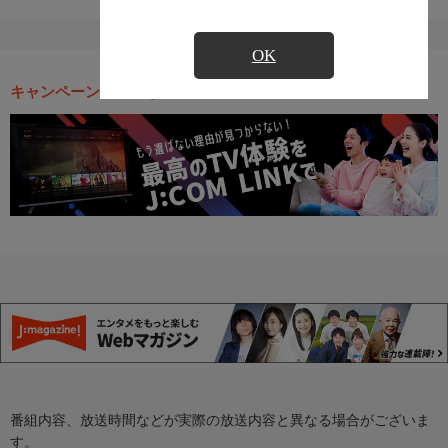
OK
キャンペーン・お得な情報
番組内容、放送時間などが実際の放送内容と異なる場合がございま
す。