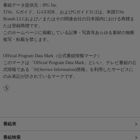
番組データ提供元：IPG Inc.
TiVo、Gガイド、G-GUIDE、およびGガイドロゴは、米国TiVo
Brands LLCおよび／またはその関連会社の日本国内における商標ま
たは登録商標です。
このホームページに掲載している記事・写真等あらゆる素材の無断
複写・転載を禁じます。
Official Program Data Mark（公式番組情報マーク）
このマークは「Official Program Data Mark」といい、テレビ番組の公
式情報である「SI(Service Information)情報」を利用したサービスに
のみ表記が許されているマークです。
番組表
番組検索