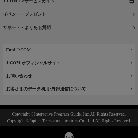
J:COM TVサービスガイド
イベント・プレゼント
サポート・よくある質問
Fun! J:COM
J:COM オフィシャルサイト
お問い合わせ
お客さまのデータ利用･外部送信について
Copyright ©Interactive Program Guide, Inc.All Rights Reserved.
Copyright ©Jupiter Telecommunications Co., Ltd.All Rights Reserved.