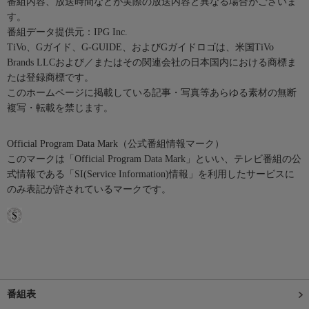
番組内容、放送時間などが実際の放送内容と異なる場合がございま
す。
番組データ提供元：IPG Inc.
TiVo、Gガイド、G-GUIDE、およびGガイドロゴは、米国TiVo
Brands LLCおよび／またはその関連会社の日本国内における商標ま
たは登録商標です。
このホームページに掲載している記事・写真等あらゆる素材の無断
複写・転載を禁じます。
Official Program Data Mark（公式番組情報マーク）
このマークは「Official Program Data Mark」といい、テレビ番組の公
式情報である「SI(Service Information)情報」を利用したサービスに
のみ表記が許されているマークです。
番組表