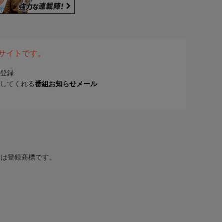
表サイトです。
登録
してくれる
番組お知らせメール
または登録商標です。