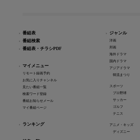
番組表
ジャンル
番組検索
洋画
邦画
番組表・チラシPDF
海外ドラマ
国内ドラマ
マイメニュー
アジアドラマ
リモート録画予約
韓流まつり
お気に入りチャンネル
スポーツ
見たい番組一覧
プロ野球
検索ワード登録
サッカー
番組お知らせメール
ゴルフ
マイ番組ページ
テニス
ランキング
アニメ・キッズ
ディズニー