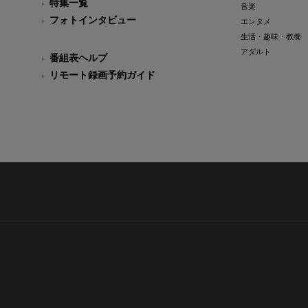
特集一覧
音楽
フォトインタビュー
エンタメ
生活・趣味・教養
アダルト
番組表ヘルプ
リモート録画予約ガイド