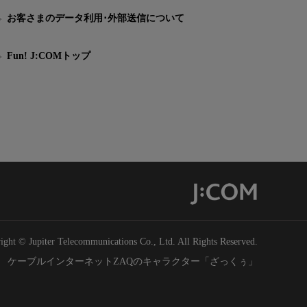
お客さまのデータ利用･外部送信について
Fun! J:COMトップ
ight © Jupiter Telecommunications Co., Ltd. All Rights Reserved.
ケーブルインターネットZAQのキャラクター「ざっくぅ」