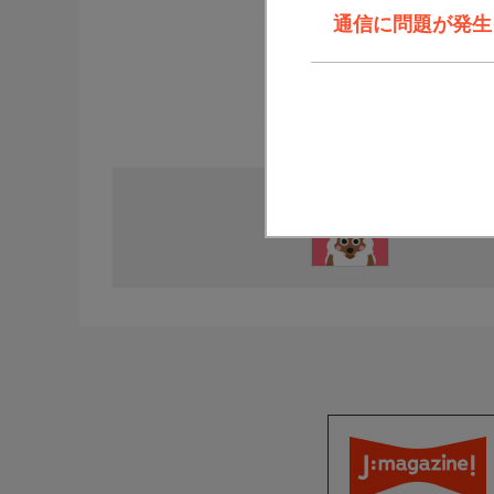
通信に問題が発生しま
直近