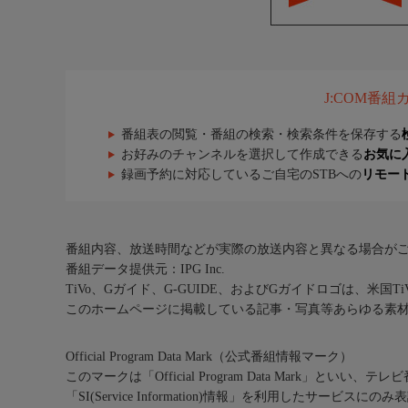
J:COM番
番組表の閲覧・番組の検索・検索条件を保存する
お好みのチャンネルを選択して作成できる
お気に
録画予約に対応しているご自宅のSTBへの
リモー
番組内容、放送時間などが実際の放送内容と異なる場合が
番組データ提供元：IPG Inc.
TiVo、Gガイド、G-GUIDE、およびGガイドロゴは、米国T
このホームページに掲載している記事・写真等あらゆる素
Official Program Data Mark（公式番組情報マーク）
このマークは「Official Program Data Mark」といい
「SI(Service Information)情報」を利用したサービ