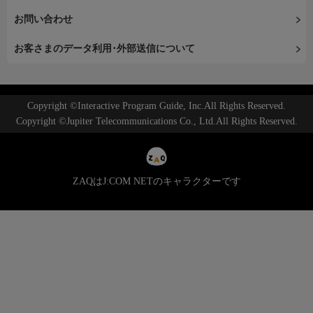
お問い合わせ
お客さまのデータ利用･外部送信について
Copyright ©Interactive Program Guide, Inc.All Rights Reserved.
Copyright ©Jupiter Telecommunications Co., Ltd.All Rights Reserved.
ZAQはJ:COM NETのキャラクターです