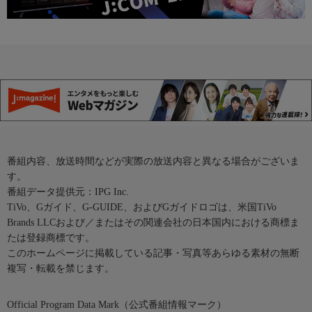
番組内容、放送時間などが実際の放送内容と異なる場合がございま
す。
番組データ提供元：IPG Inc.
TiVo、Gガイド、G-GUIDE、およびGガイドロゴは、米国TiVo
Brands LLCおよび／またはその関連会社の日本国内における商標ま
たは登録商標です。
このホームページに掲載している記事・写真等あらゆる素材の無断
複写・転載を禁じます。
Official Program Data Mark（公式番組情報マーク）