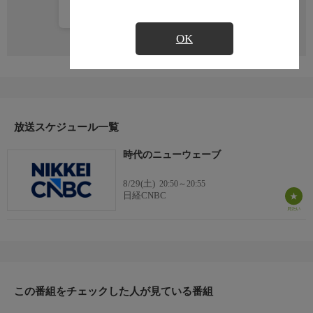
カレンダー登録
OK
放送スケジュール一覧
時代のニューウェーブ
8/29(土)
20:50～20:55
日経CNBC
この番組をチェックした人が見ている番組