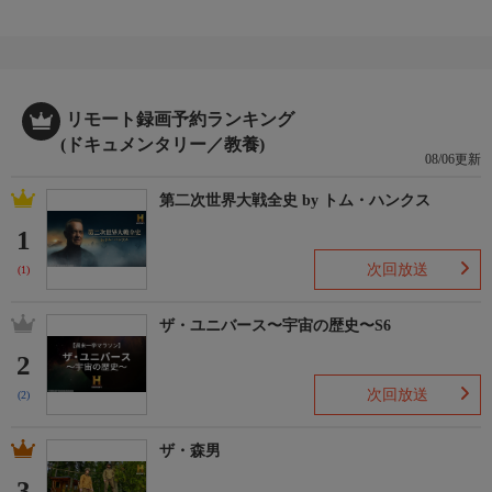
リモート録画予約ランキング
(ドキュメンタリー／教養)
08/06更新
第二次世界大戦全史 by トム・ハンクス
1
次回放送
(1)
ザ・ユニバース〜宇宙の歴史〜S6
2
次回放送
(2)
ザ・森男
3