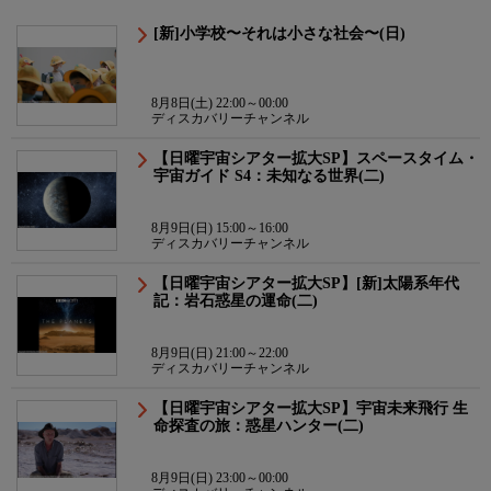
[新]小学校〜それは小さな社会〜(日)
8月8日(土) 22:00～00:00
ディスカバリーチャンネル
【日曜宇宙シアター拡大SP】スペースタイム・
宇宙ガイド S4：未知なる世界(二)
8月9日(日) 15:00～16:00
ディスカバリーチャンネル
【日曜宇宙シアター拡大SP】[新]太陽系年代
記：岩石惑星の運命(二)
8月9日(日) 21:00～22:00
ディスカバリーチャンネル
【日曜宇宙シアター拡大SP】宇宙未来飛行 生
命探査の旅：惑星ハンター(二)
8月9日(日) 23:00～00:00