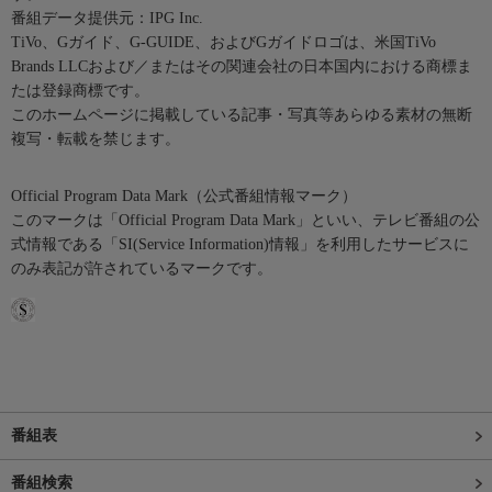
番組データ提供元：IPG Inc.
TiVo、Gガイド、G-GUIDE、およびGガイドロゴは、米国TiVo
Brands LLCおよび／またはその関連会社の日本国内における商標ま
たは登録商標です。
このホームページに掲載している記事・写真等あらゆる素材の無断
複写・転載を禁じます。
Official Program Data Mark（公式番組情報マーク）
このマークは「Official Program Data Mark」といい、テレビ番組の公
式情報である「SI(Service Information)情報」を利用したサービスに
のみ表記が許されているマークです。
番組表
番組検索