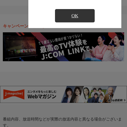
OK
キャンペーン・お得な情報
番組内容、放送時間などが実際の放送内容と異なる場合がございま
す。