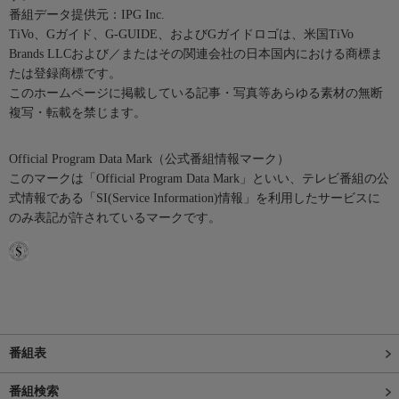
番組データ提供元：IPG Inc.
TiVo、Gガイド、G-GUIDE、およびGガイドロゴは、米国TiVo
Brands LLCおよび／またはその関連会社の日本国内における商標ま
たは登録商標です。
このホームページに掲載している記事・写真等あらゆる素材の無断
複写・転載を禁じます。
Official Program Data Mark（公式番組情報マーク）
このマークは「Official Program Data Mark」といい、テレビ番組の公
式情報である「SI(Service Information)情報」を利用したサービスに
のみ表記が許されているマークです。
番組表
番組検索