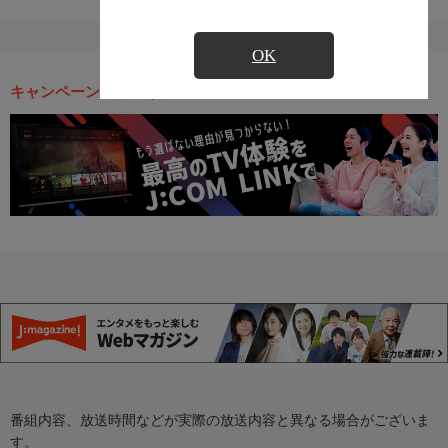
OK
キャンペーン・お得な情報
番組内容、放送時間などが実際の放送内容と異なる場合がございま
す。