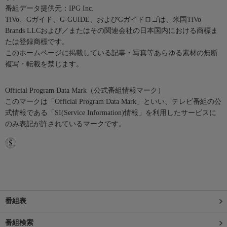
番組データ提供元：IPG Inc.
TiVo、Gガイド、G-GUIDE、およびGガイドロゴは、米国TiVo
Brands LLCおよび／またはその関連会社の日本国内における商標ま
たは登録商標です。
このホームページに掲載している記事・写真等あらゆる素材の無断
複写・転載を禁じます。
Official Program Data Mark（公式番組情報マーク）
このマークは「Official Program Data Mark」といい、テレビ番組の公
式情報である「SI(Service Information)情報」を利用したサービスに
のみ表記が許されているマークです。
番組表
番組検索