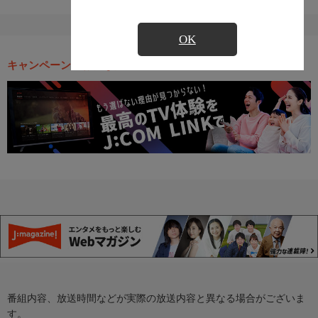
OK
キャンペーン・お得な情報
番組内容、放送時間などが実際の放送内容と異なる場合がございま
す。