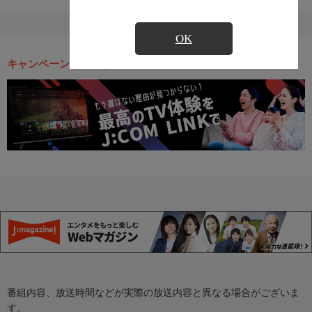
OK
キャンペーン・お得な情報
番組内容、放送時間などが実際の放送内容と異なる場合がございま
す。