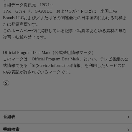
番組データ提供元：IPG Inc.
TiVo、Gガイド、G-GUIDE、およびGガイドロゴは、米国TiVo
Brands LLCおよび／またはその関連会社の日本国内における商標ま
たは登録商標です。
このホームページに掲載している記事・写真等あらゆる素材の無断
複写・転載を禁じます。
Official Program Data Mark（公式番組情報マーク）
このマークは「Official Program Data Mark」といい、テレビ番組の公
式情報である「SI(Service Information)情報」を利用したサービスに
のみ表記が許されているマークです。
番組表
番組検索