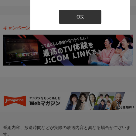
OK
キャンペーン・お得な情報
番組内容、放送時間などが実際の放送内容と異なる場合がございま
す。