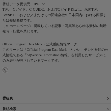
番組データ提供元：IPG Inc.
TiVo、Gガイド、G-GUIDE、およびGガイドロゴは、米国TiVo
Brands LLCおよび／またはその関連会社の日本国内における商標ま
たは登録商標です。
このホームページに掲載している記事・写真等あらゆる素材の無断
複写・転載を禁じます。
Official Program Data Mark（公式番組情報マーク）
このマークは「Official Program Data Mark」といい、テレビ番組の公
式情報である「SI(Service Information)情報」を利用したサービスに
のみ表記が許されているマークです。
番組表
番組検索