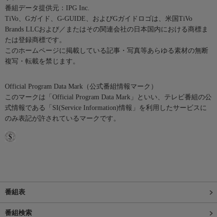
番組データ提供元：IPG Inc.
TiVo、Gガイド、G-GUIDE、およびGガイドロゴは、米国TiVo
Brands LLCおよび／またはその関連会社の日本国内における商標ま
たは登録商標です。
このホームページに掲載している記事・写真等あらゆる素材の無断
複写・転載を禁じます。
Official Program Data Mark（公式番組情報マーク）
このマークは「Official Program Data Mark」といい、テレビ番組の公
式情報である「SI(Service Information)情報」を利用したサービスに
のみ表記が許されているマークです。
番組表
番組検索