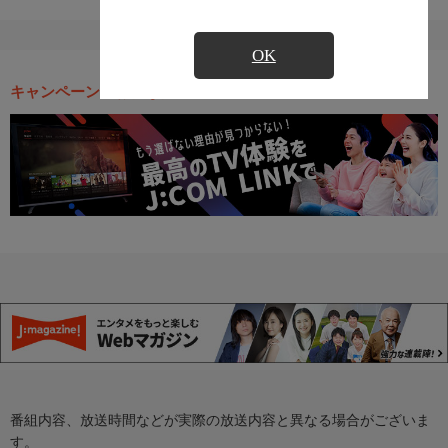
OK
キャンペーン・お得な情報
番組内容、放送時間などが実際の放送内容と異なる場合がございま
す。