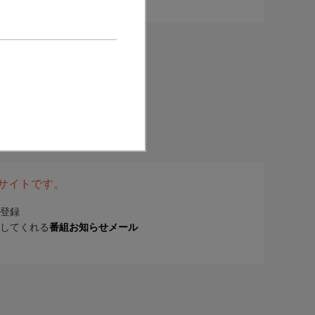
表サイトです。
登録
してくれる
番組お知らせメール