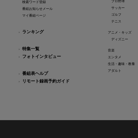
プロ野球
検索ワード登録
サッカー
番組お知らせメール
ゴルフ
マイ番組ページ
テニス
ランキング
アニメ・キッズ
ディズニー
特集一覧
音楽
フォトインタビュー
エンタメ
生活・趣味・教養
アダルト
番組表ヘルプ
リモート録画予約ガイド