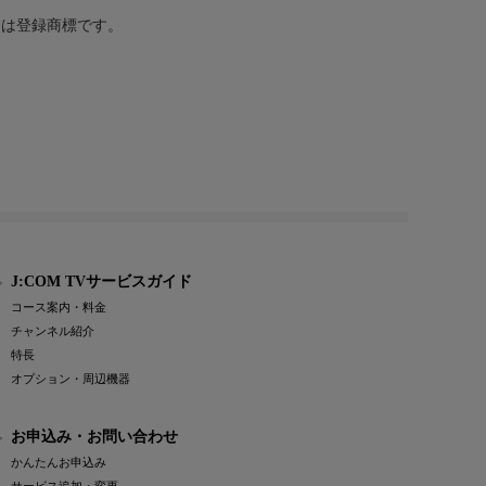
または登録商標です。
J:COM TVサービスガイド
コース案内・料金
チャンネル紹介
特長
オプション・周辺機器
お申込み・お問い合わせ
かんたんお申込み