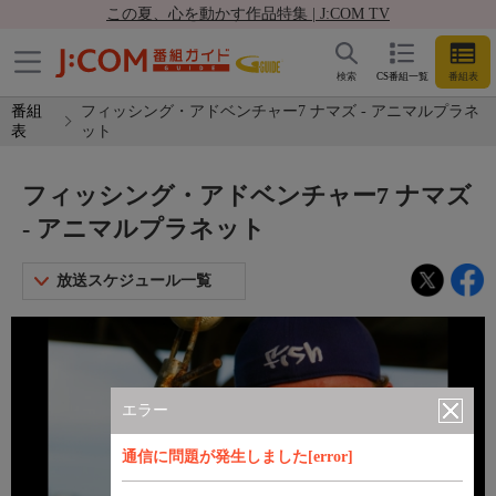
この夏、心を動かす作品特集 | J:COM TV
検索
CS番組一覧
番組表
番組
フィッシング・アドベンチャー7 ナマズ - アニマルプラネ
表
ット
フィッシング・アドベンチャー7 ナマズ
- アニマルプラネット
放送スケジュール一覧
エラー
通信に問題が発生しました[error]