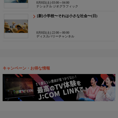
8月8日(土) 03:00～04:00
ナショナル ジオグラフィック
[新]小学校〜それは小さな社会〜(日)
8月8日(土) 22:00～00:00
ディスカバリーチャンネル
キャンペーン・お得な情報