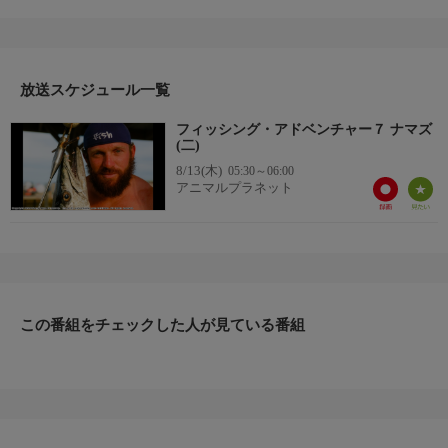
は、地元で有名なビキニを着た女性たち“ガールズ・ゴーン・グ
ラッブリン”に、ナマズを手で捕まえる方法を習うことに。巨大
なナマズを相手に、本当に手で捕まえることができるのだろう
か。
放送スケジュール一覧
フィッシング・アドベンチャー７ ナマズ
(二)
8/13(木)
05:30～06:00
アニマルプラネット
この番組をチェックした人が見ている番組