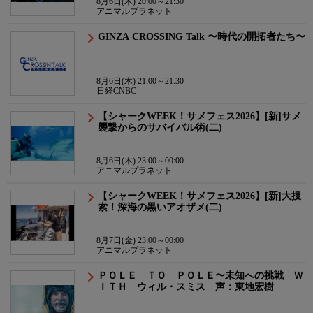
8月6日(木) 20:00～21:30
アニマルプラネット
GINZA CROSSING Talk 〜時代の開拓者たち〜
8月6日(木) 21:00～21:30
日経CNBC
【シャークWEEK！サメフェス2026】[新]サメ
襲撃からのサバイバル術(二)
8月6日(木) 23:00～00:00
アニマルプラネット
【シャークWEEK！サメフェス2026】[新]大捜
索！深海の黒いアオザメ(二)
8月7日(金) 23:00～00:00
アニマルプラネット
ＰＯＬＥ ＴＯ ＰＯＬＥ〜未知への挑戦 Ｗ
ＩＴＨ ウィル・スミス 声：東地宏樹