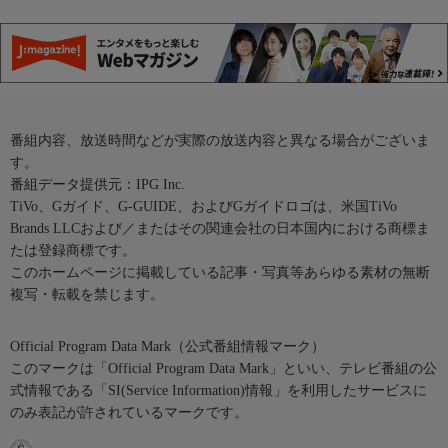
番組内容、放送時間などが実際の放送内容と異なる場合がございま
す。
番組データ提供元：IPG Inc.
TiVo、Gガイド、G-GUIDE、およびGガイドロゴは、米国TiVo
Brands LLCおよび／またはその関連会社の日本国内における商標ま
たは登録商標です。
このホームページに掲載している記事・写真等あらゆる素材の無断
複写・転載を禁じます。
Official Program Data Mark（公式番組情報マーク）
このマークは「Official Program Data Mark」といい、テレビ番組の公
式情報である「SI(Service Information)情報」を利用したサービスに
のみ表記が許されているマークです。