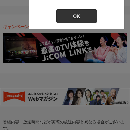
OK
キャンペーン・お得な情報
番組内容、放送時間などが実際の放送内容と異なる場合がございま
す。