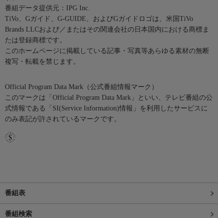
番組データ提供元：IPG Inc.
TiVo、Gガイド、G-GUIDE、およびGガイドロゴは、米国TiVo
Brands LLCおよび／またはその関連会社の日本国内における商標ま
たは登録商標です。
このホームページに掲載している記事・写真等あらゆる素材の無断
複写・転載を禁じます。
Official Program Data Mark（公式番組情報マーク）
このマークは「Official Program Data Mark」といい、テレビ番組の公
式情報である「SI(Service Information)情報」を利用したサービスに
のみ表記が許されているマークです。
番組表
番組検索