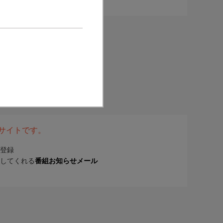
表サイトです。
登録
してくれる
番組お知らせメール