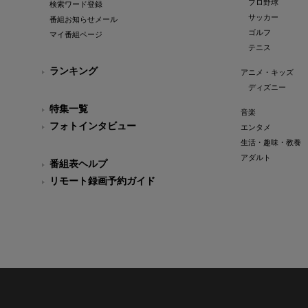
プロ野球
検索ワード登録
サッカー
番組お知らせメール
ゴルフ
マイ番組ページ
テニス
ランキング
アニメ・キッズ
ディズニー
特集一覧
音楽
フォトインタビュー
エンタメ
生活・趣味・教養
アダルト
番組表ヘルプ
リモート録画予約ガイド