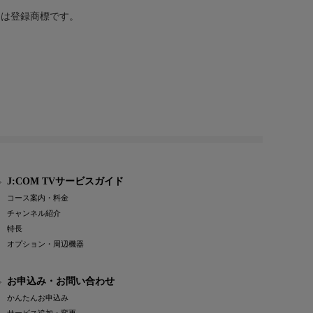
または登録商標です。
J:COM TVサービスガイド
コース案内・料金
チャンネル紹介
特長
オプション・周辺機器
お申込み・お問い合わせ
かんたんお申込み