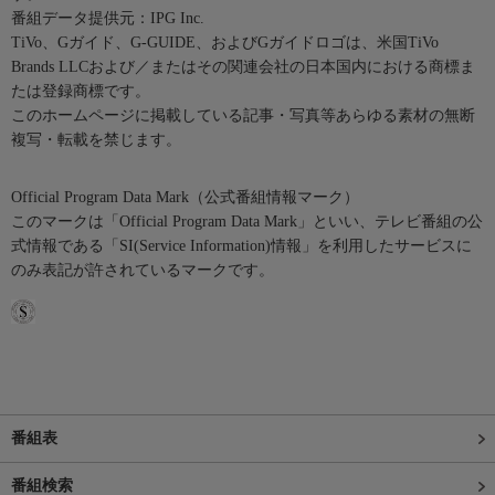
番組データ提供元：IPG Inc.
TiVo、Gガイド、G-GUIDE、およびGガイドロゴは、米国TiVo
Brands LLCおよび／またはその関連会社の日本国内における商標ま
たは登録商標です。
このホームページに掲載している記事・写真等あらゆる素材の無断
複写・転載を禁じます。
Official Program Data Mark（公式番組情報マーク）
このマークは「Official Program Data Mark」といい、テレビ番組の公
式情報である「SI(Service Information)情報」を利用したサービスに
のみ表記が許されているマークです。
番組表
番組検索