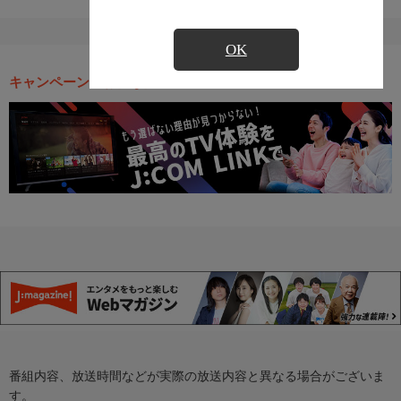
OK
キャンペーン・お得な情報
番組内容、放送時間などが実際の放送内容と異なる場合がございま
す。