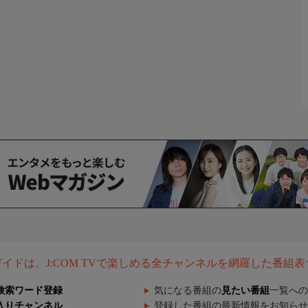
組ガイドは、J:COM TVで楽しめる全チャンネルを網羅した番組
検索ワード登録
気になる番組の
見たい番組
一覧への
入りチャンネル
登録した番組の最新情報をお知らせ