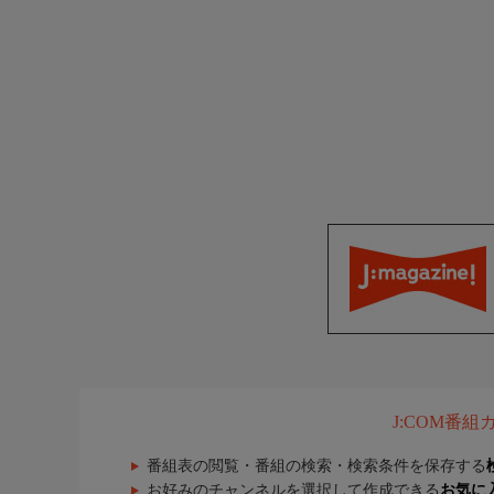
J:COM番
番組表の閲覧・番組の検索・検索条件を保存する
お好みのチャンネルを選択して作成できる
お気に