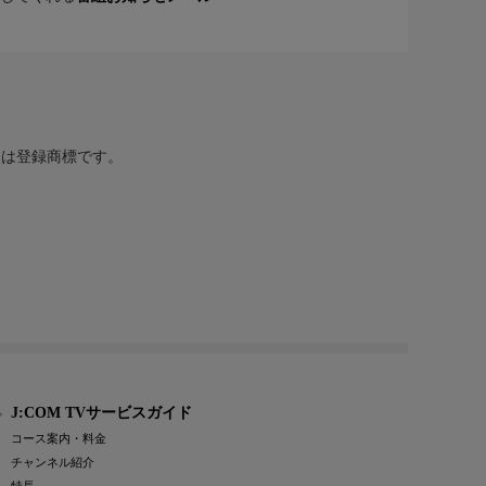
または登録商標です。
J:COM TVサービスガイド
コース案内・料金
チャンネル紹介