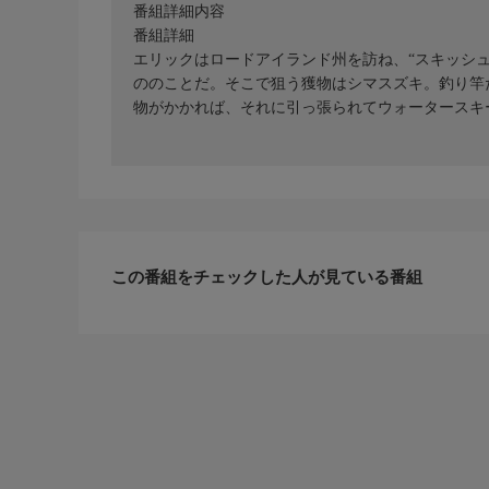
番組詳細内容
番組詳細
エリックはロードアイランド州を訪ね、“スキッシ
ののことだ。そこで狙う獲物はシマスズキ。釣り竿
物がかかれば、それに引っ張られてウォータースキ
この番組をチェックした人が見ている番組