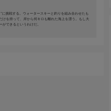
ュ”に挑戦する。ウォータースキーと釣りを組み合わせたも
だけを持って、岸から何キロも離れた海上を漂う。もし大
ーができるというわけだ。