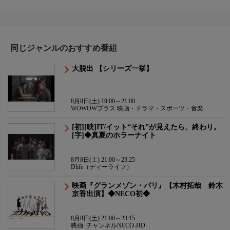
同じジャンルのおすすめ番組
大脱出 【シリーズ一挙】
8月8日(土) 19:00～21:00
WOWOWプラス 映画・ドラマ・スポーツ・音楽
[初][映]IT/イット“それ”が見えたら、終わり。
[字]◆真夏のホラーナイト
8月8日(土) 21:00～23:25
Dlife（ディーライフ）
映画『グランメゾン・パリ』【木村拓哉 鈴木
京香出演】◆NECO初◆
8月8日(土) 21:00～23:15
映画･チャンネルNECO-HD