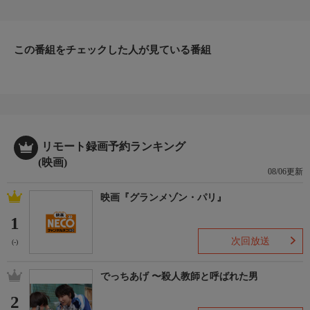
この番組をチェックした人が見ている番組
リモート録画予約ランキング
(映画)
08/06更新
映画『グランメゾン・パリ』
1
次回放送
(-)
でっちあげ 〜殺人教師と呼ばれた男
2