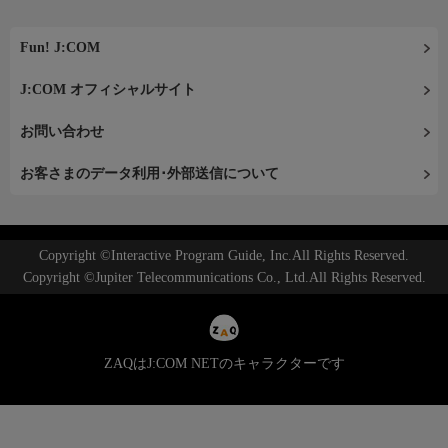
Fun! J:COM
J:COM オフィシャルサイト
お問い合わせ
お客さまのデータ利用･外部送信について
Copyright ©Interactive Program Guide, Inc.All Rights Reserved.
Copyright ©Jupiter Telecommunications Co., Ltd.All Rights Reserved.
ZAQはJ:COM NETのキャラクターです