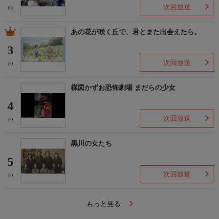
次回放送
(4)
あの花が咲く丘で、君とまた出会えたら。
3
次回放送
(-)
楳図かずお恐怖劇場 まだらの少女
4
次回放送
(-)
黒川の女たち
5
次回放送
(-)
もっと見る