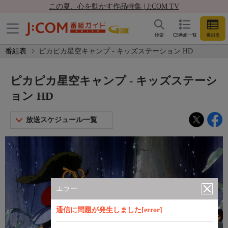
この夏、心を動かす作品特集 | J:COM TV
検索
CS番組一覧
番組表
番組表
ピカピカ星空キャンプ - キッズステーション HD
ピカピカ星空キャンプ - キッズステーシ
ョン HD
放送スケジュール一覧
エラー
通信に問題が発生しました[error]