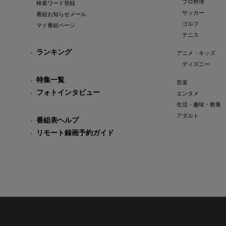
プロ野球
検索ワード登録
サッカー
番組お知らせメール
ゴルフ
マイ番組ページ
テニス
ランキング
アニメ・キッズ
ディズニー
特集一覧
音楽
フォトインタビュー
エンタメ
生活・趣味・教養
アダルト
番組表ヘルプ
リモート録画予約ガイド