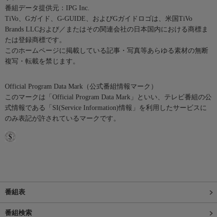
番組データ提供元：IPG Inc.
TiVo、Gガイド、G-GUIDE、およびGガイドロゴは、米国TiVo
Brands LLCおよび／またはその関連会社の日本国内における商標ま
たは登録商標です。
このホームページに掲載している記事・写真等あらゆる素材の無断
複写・転載を禁じます。
Official Program Data Mark（公式番組情報マーク）
このマークは「Official Program Data Mark」といい、テレビ番組の公
式情報である「SI(Service Information)情報」を利用したサービスに
のみ表記が許されているマークです。
番組表
番組検索