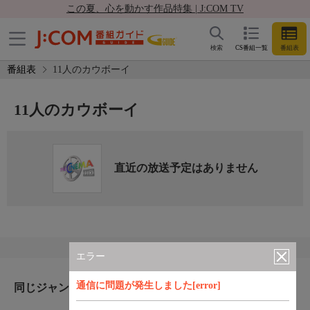
この夏、心を動かす作品特集 | J:COM TV
検索
CS番組一覧
番組表
番組表
11人のカウボーイ
11人のカウボーイ
直近の放送予定はありません
エラー
通信に問題が発生しました[error]
同じジャンルのおすすめ番組