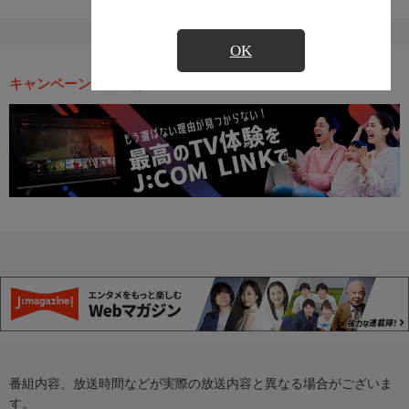
OK
キャンペーン・お得な情報
番組内容、放送時間などが実際の放送内容と異なる場合がございま
す。