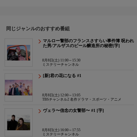
同じジャンルのおすすめ番組
マルロー警部のフランスさすらい事件簿 呪われ
た男/アルザスのビール醸造所の秘密[字]
8月8日(土) 11:00～15:30
ミステリーチャンネル
[新]君の花になる #1
8月8日(土) 12:00～13:05
TBSチャンネル2 名作ドラマ・スポーツ・アニメ
ヴェラ〜信念の女警部〜 #1 [字]
8月8日(土) 16:00～17:55
ミステリーチャンネル