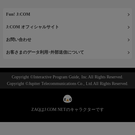
Fun! J:COM
J:COM オフィシャルサイト
お問い合わせ
お客さまのデータ利用･外部送信について
Copyright ©Interactive Program Guide, Inc.All Rights Reserved.
Copyright ©Jupiter Telecommunications Co., Ltd.All Rights Reserved.
ZAQはJ:COM NETのキャラクターです